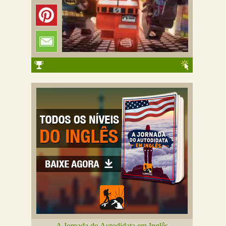
A Jornada do Autodidata em Inglês