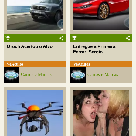
Oroch Acertou o Alvo
Entregue a Primeira
Ferrari Sergio
VeÃ­culos
VeÃ­culos
Carros e Marcas
Carros e Marcas