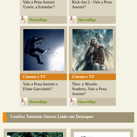
Vale a Pena Assistir
Kick-Ass 2 - Vale a Pena
'Carrie, a Estranha'?
Assistir?
Sharisflips
Sharisflips
Cinema e TV
Cinema e TV
Vale a Pena Assistir o
Thor: o Mundo
Filme Gravidade?
Sombrio, Vale a Pena
Assistir?
Sharisflips
Sharisflips
Confira Também Outros Links em Destaque: