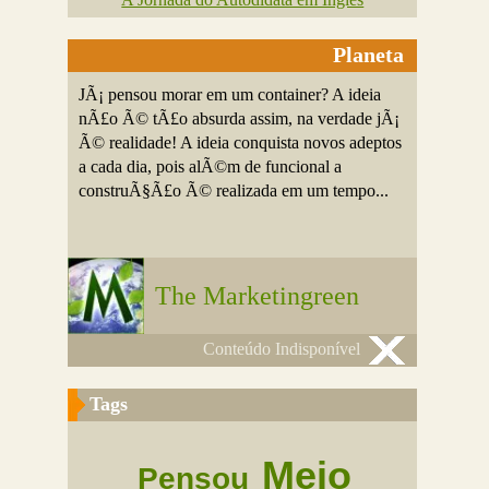
Planeta
JÃ¡ pensou morar em um container? A ideia
nÃ£o Ã© tÃ£o absurda assim, na verdade jÃ¡
Ã© realidade! A ideia conquista novos adeptos
a cada dia, pois alÃ©m de funcional a
construÃ§Ã£o Ã© realizada em um tempo...
The Marketingreen
Conteúdo Indisponível
Tags
Meio
Pensou