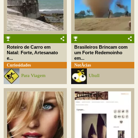
Roteiro de Carro em
Brasileiros Brincam com
Natal: Forte, Artesanato
um Forte Redemoinho
e...
em...
Curiosidades
NotÃ­cias
Para Viagem
Uhull