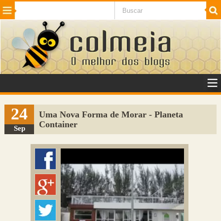
Beleza
Cinema e TV
Curiosidades
Esportes
Humor
Internet
Jogos
NotÃ­cias
Planeta
SaÃºde
Tecnologia
VeÃ­culos
Adulto
Sugerir Link
24
Uma Nova Forma de Morar - Planeta
Container
Adicionar Blog
Sep
Colmeia Exchange
Perguntas Frequentes
Sobre
Contato