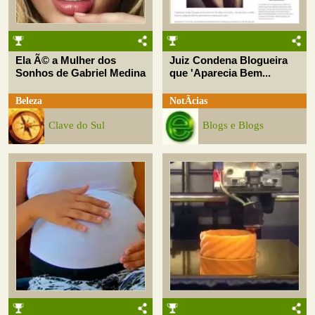
Ela Ã© a Mulher dos
Juiz Condena Blogueira
Sonhos de Gabriel Medina
que 'Aparecia Bem...
Beleza
NotÃ­cias
Clave do Sul
Blogs e Blogs