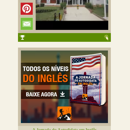
A Jornada do Autodidata em Inglês