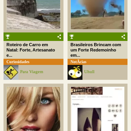
Roteiro de Carro em
Brasileiros Brincam com
Natal: Forte, Artesanato
um Forte Redemoinho
e...
em...
Curiosidades
NotÃ­cias
Para Viagem
Uhull