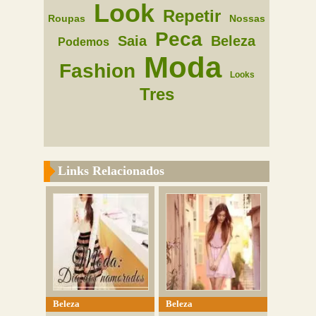
Look
Repetir
Roupas
Nossas
Peca
Saia
Beleza
Podemos
Moda
Fashion
Looks
Tres
Links Relacionados
Beleza
Beleza