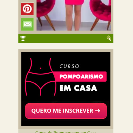
Curso de Pompoarismo em Casa