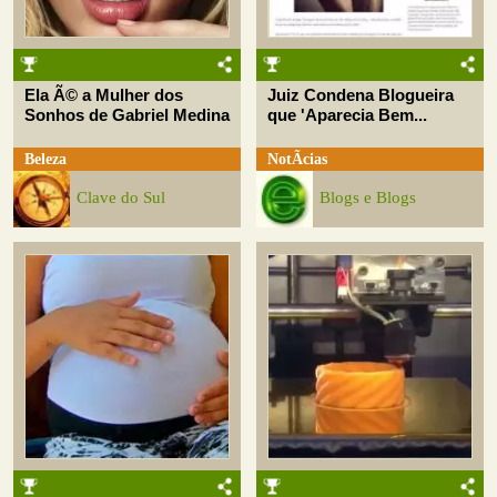
Ela Ã© a Mulher dos
Juiz Condena Blogueira
Sonhos de Gabriel Medina
que 'Aparecia Bem...
Beleza
NotÃ­cias
Clave do Sul
Blogs e Blogs