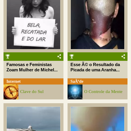
Famosas e Feministas
Esse Ã© o Resultado da
Zoam Mulher de Michel...
Picada de uma Aranha...
Internet
SaÃºde
Clave do Sul
O Controle da Mente