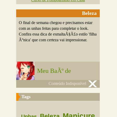
Beleza
O final de semana chegou e precisamos estar
com as unhas feitas para completar o look.
Confira essa dica de esmaltaÃ§Ã£o estilo 'filha
Ãºnica' que com certeza vai impressionar.
Meu BaÃº de
Conteúdo Indisponível
Tags
Manicure
Beleza
Unhas