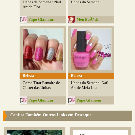
Unhas da Semana : Nail
Unhas da Semana
Art de Flor
Papo Glamour
Meu BaÃº de
Estrelas
Beleza
Beleza
Como Tirar Esmalte de
Unhas da Semana: Nail
Glitter das Unhas
Art de Meia Lua
Papo Glamour
Papo Glamour
Confira Também Outros Links em Destaque: