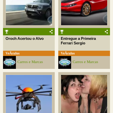
Oroch Acertou o Alvo
Entregue a Primeira
Ferrari Sergio
VeÃ­culos
VeÃ­culos
Carros e Marcas
Carros e Marcas