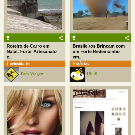
Roteiro de Carro em
Brasileiros Brincam com
Natal: Forte, Artesanato
um Forte Redemoinho
e...
em...
Curiosidades
NotÃ­cias
Para Viagem
Uhull