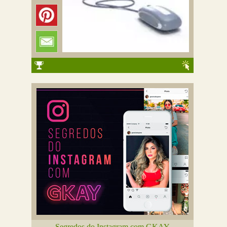
Segredos do Instagram com GKAY