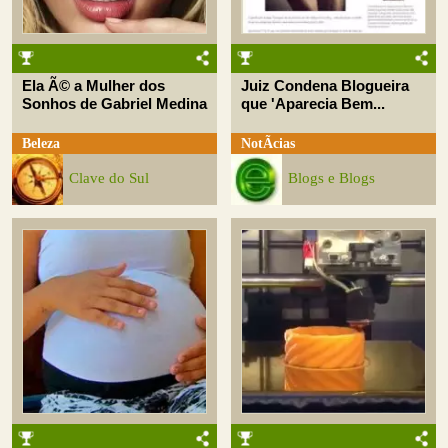
Ela Ã© a Mulher dos
Juiz Condena Blogueira
Sonhos de Gabriel Medina
que 'Aparecia Bem...
Beleza
NotÃ­cias
Clave do Sul
Blogs e Blogs