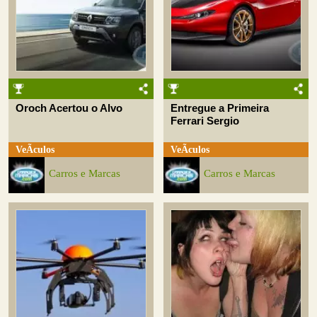
Oroch Acertou o Alvo
Entregue a Primeira
Ferrari Sergio
VeÃ­culos
VeÃ­culos
Carros e Marcas
Carros e Marcas