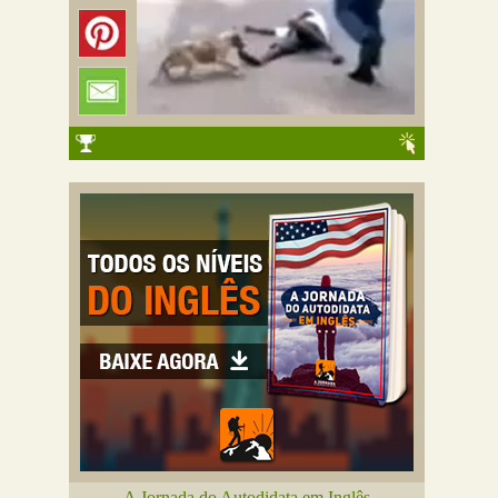
A Jornada do Autodidata em Inglês