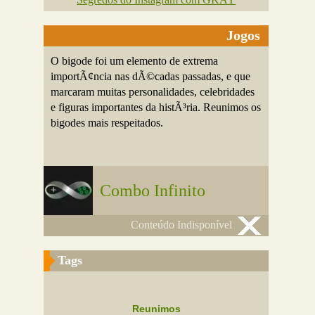
Jogos
O bigode foi um elemento de extrema
importÃ¢ncia nas dÃ©cadas passadas, e que
marcaram muitas personalidades, celebridades
e figuras importantes da histÃ³ria. Reunimos os
bigodes mais respeitados.
Combo Infinito
Conteúdo Indisponível
Tags
Reunimos