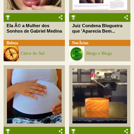
Ela Ã© a Mulher dos
Juiz Condena Blogueira
Sonhos de Gabriel Medina
que 'Aparecia Bem...
Beleza
NotÃ­cias
Clave do Sul
Blogs e Blogs