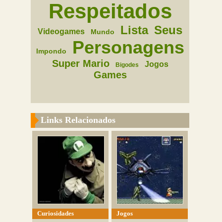
Respeitados
Lista
Seus
Videogames
Mundo
Personagens
Impondo
Super Mario
Jogos
Bigodes
Games
Links Relacionados
Curiosidades
Jogos