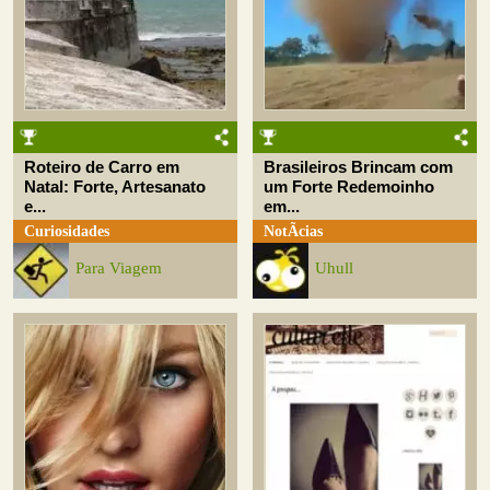
Roteiro de Carro em
Brasileiros Brincam com
Natal: Forte, Artesanato
um Forte Redemoinho
e...
em...
Curiosidades
NotÃ­cias
Para Viagem
Uhull