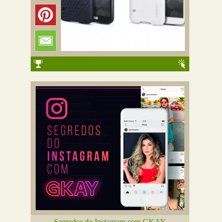
Segredos do Instagram com GKAY