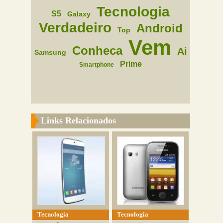
Tecnologia
S5
Galaxy
Verdadeiro
Android
Top
Vem
Conheca
Ai
Samsung
Prime
Smartphone
Links Relacionados
Tecnologia
Tecnologia