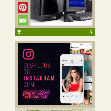
Segredos do Instagram com GKAY