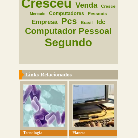
Cresceu
Venda
Cresce
Computadores
Pessoais
Mercado
Pcs
Empresa
Idc
Brasil
Computador Pessoal
Segundo
Links Relacionados
Tecnologia
Planeta