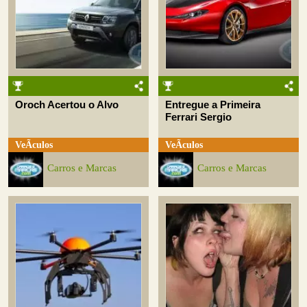
Oroch Acertou o Alvo
Entregue a Primeira
Ferrari Sergio
VeÃ­culos
VeÃ­culos
Carros e Marcas
Carros e Marcas