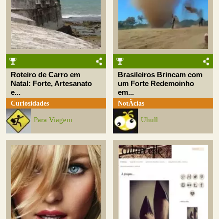
Roteiro de Carro em
Brasileiros Brincam com
Natal: Forte, Artesanato
um Forte Redemoinho
e...
em...
Curiosidades
NotÃ­cias
Para Viagem
Uhull