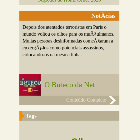
NotÃ­cias
Depois dos atentados terroristas em Paris o
mundo voltou os olhos para os muÃ§ulmanos.
Muitas pessoas desinformadas comeÃ§aram a
enxergÃ¡-los como potenciais assassinos,
colocando-os na mesma linha.
O Buteco da Net
Conteúdo Completo
Tags