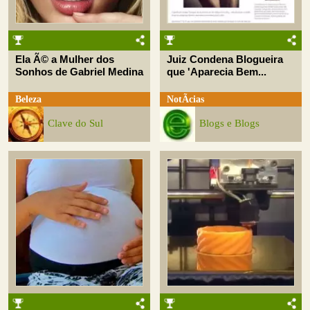
Ela Ã© a Mulher dos
Juiz Condena Blogueira
Sonhos de Gabriel Medina
que 'Aparecia Bem...
Beleza
NotÃ­cias
Clave do Sul
Blogs e Blogs