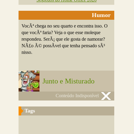
Humor
VocÃª chega no seu quarto e encontra isso. O
que vocÃª faria? Veja o que esse moleque
respondeu. SerÃ¡ que ele gosta de namorar?
NÃ£o Ã© possÃ­vel que tenha pensado sÃ³
nisso.
Junto e Misturado
Conteúdo Indisponível
Tags