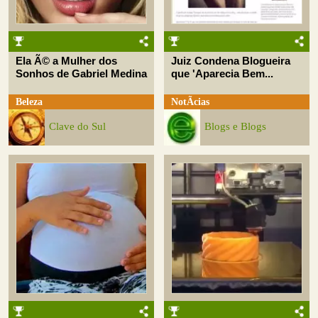
Ela Ã© a Mulher dos
Juiz Condena Blogueira
Sonhos de Gabriel Medina
que 'Aparecia Bem...
Beleza
NotÃ­cias
Clave do Sul
Blogs e Blogs