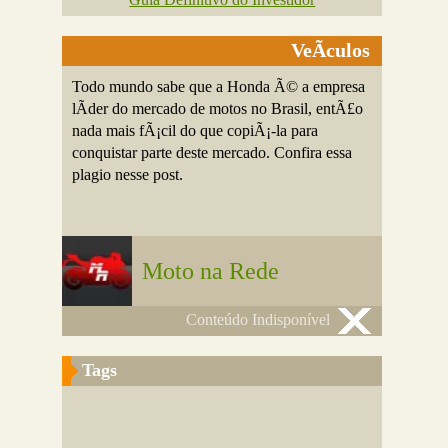
VeÃ­culos
Todo mundo sabe que a Honda Ã© a empresa
lÃ­der do mercado de motos no Brasil, entÃ£o
nada mais fÃ¡cil do que copiÃ¡-la para
conquistar parte deste mercado. Confira essa
plagio nesse post.
Moto na Rede
Conteúdo Indisponível
Tags