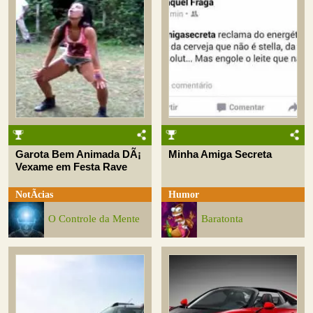
Garota Bem Animada DÃ¡
Minha Amiga Secreta
Vexame em Festa Rave
NotÃ­cias
Humor
O Controle da Mente
Baratonta