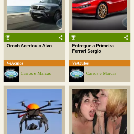
Oroch Acertou o Alvo
Entregue a Primeira
Ferrari Sergio
VeÃ­culos
VeÃ­culos
Carros e Marcas
Carros e Marcas