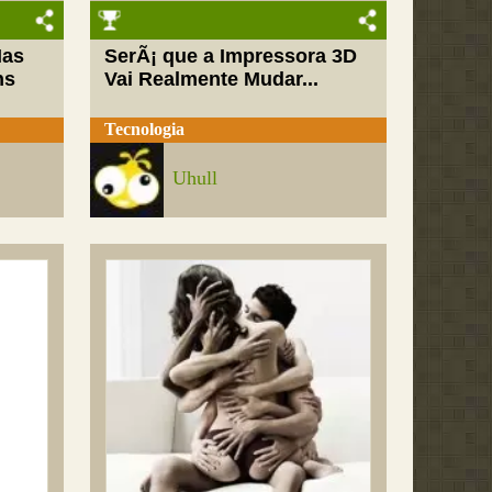
Mas
SerÃ¡ que a Impressora 3D
ns
Vai Realmente Mudar...
Tecnologia
Uhull