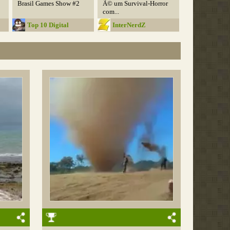
Brasil Games Show #2
Ã© um Survival-Horror
com...
Top 10 Digital
InterNerdZ