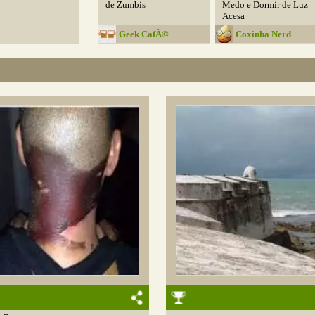
de Zumbis
Medo e Dormir de Luz
Acesa
Geek CafÃ©
Coxinha Nerd