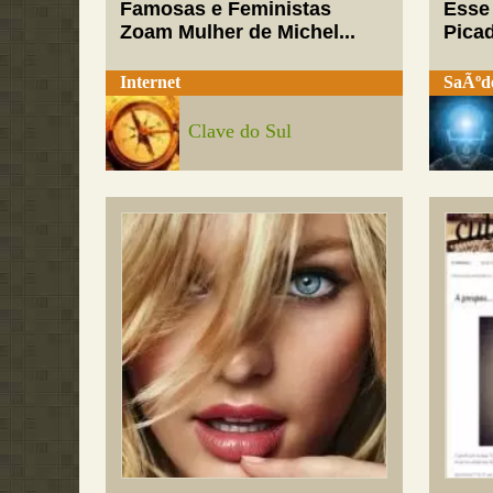
Famosas e Feministas
Esse
Zoam Mulher de Michel...
Pica
Internet
SaÃºd
Clave do Sul