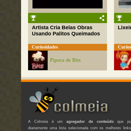
Artista Cria Belas Obras
Lixei
Usando Palitos Queimados
Curiosidades
Curios
Pipoca de Bits
A Colmeia é um
agregador de conteúdo
que pub
diariamente uma lista selecionada com os melhores link