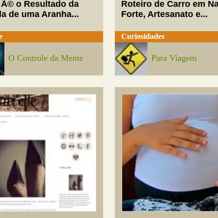
 Ã© o Resultado da
Roteiro de Carro em Na
da de uma Aranha...
Forte, Artesanato e...
e
Curiosidades
O Controle da Mente
Para Viagem