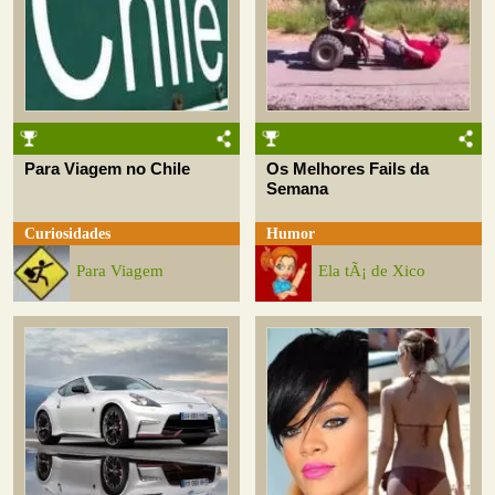
Para Viagem no Chile
Os Melhores Fails da
Semana
Curiosidades
Humor
Para Viagem
Ela tÃ¡ de Xico