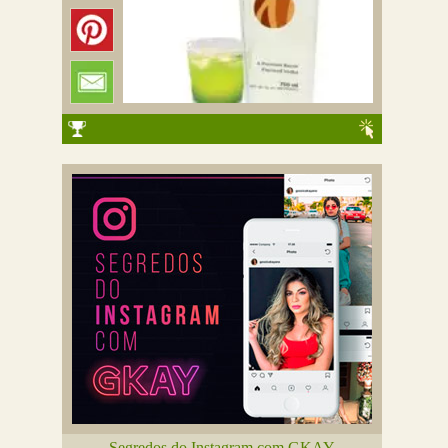
Segredos do Instagram com GKAY