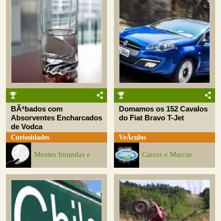
BÃªbados com
Domamos os 152 Cavalos
Absorventes Encharcados
do Fiat Bravo T-Jet
de Vodca
Curiosidades
VeÃ­culos
Mentes Imundas e
Carros e Marcas