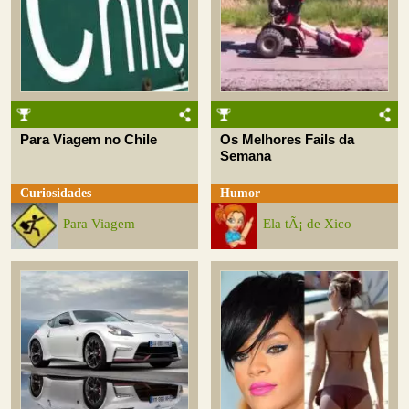
Para Viagem no Chile
Os Melhores Fails da
Semana
Curiosidades
Humor
Para Viagem
Ela tÃ¡ de Xico