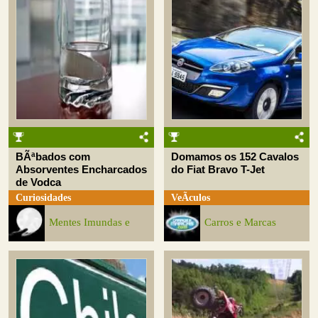
BÃªbados com
Domamos os 152 Cavalos
Absorventes Encharcados
do Fiat Bravo T-Jet
de Vodca
Curiosidades
VeÃ­culos
Mentes Imundas e
Carros e Marcas