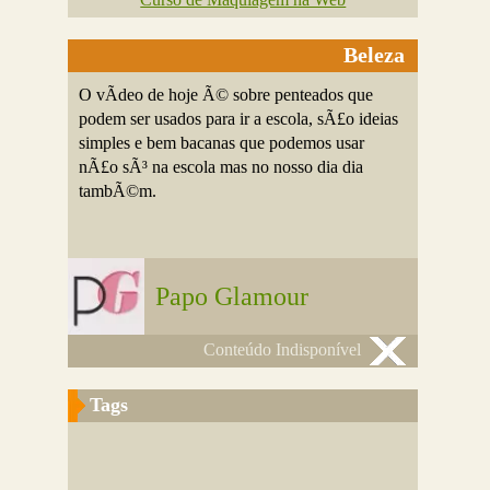
Beleza
O vÃ­deo de hoje Ã© sobre penteados que
podem ser usados para ir a escola, sÃ£o ideias
simples e bem bacanas que podemos usar
nÃ£o sÃ³ na escola mas no nosso dia dia
tambÃ©m.
Papo Glamour
Conteúdo Indisponível
Tags