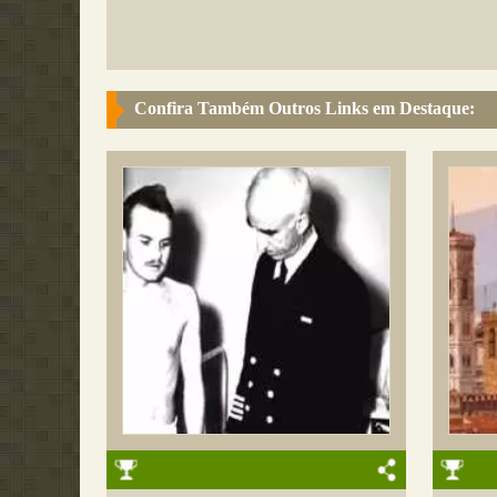
Confira Também Outros Links em Destaque: