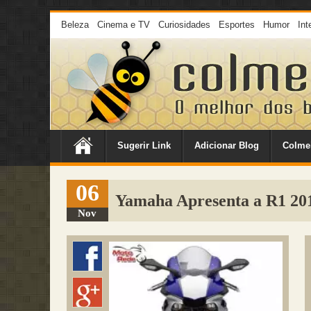
Beleza
Cinema e TV
Curiosidades
Esportes
Humor
Int
Sugerir Link
Adicionar Blog
Colme
06
Yamaha Apresenta a R1 20
Nov