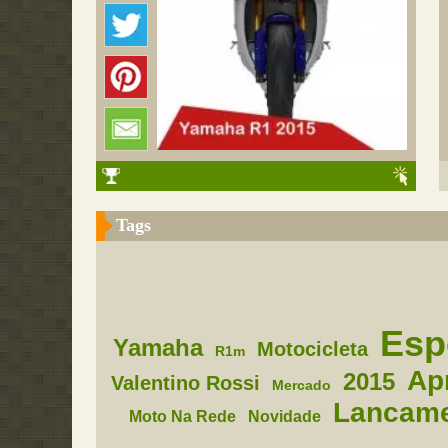
Tags
Esp
Yamaha
Motocicleta
R1m
Ap
2015
Valentino Rossi
Mercado
Lancam
Moto Na Rede
Novidade