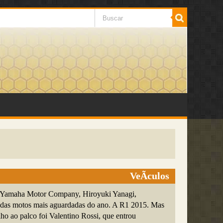
VeÃ­culos
a Yamaha Motor Company, Hiroyuki Yanagi,
das motos mais aguardadas do ano. A R1 2015. Mas
ho ao palco foi Valentino Rossi, que entrou