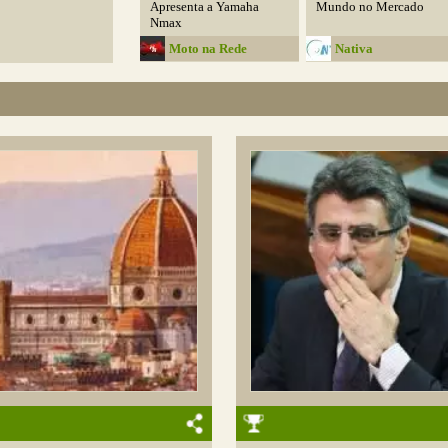
Apresenta a Yamaha
Mundo no Mercado
Nmax
Moto na Rede
Nativa