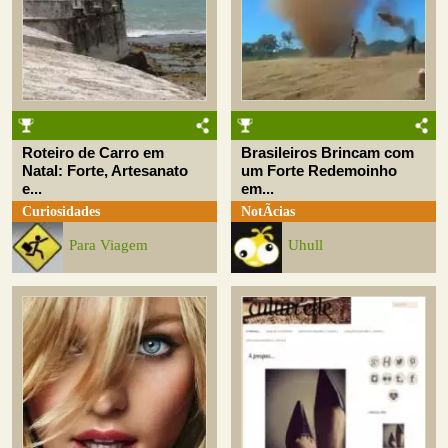
Roteiro de Carro em
Brasileiros Brincam com
Natal: Forte, Artesanato
um Forte Redemoinho
e...
em...
Curiosidades
NotÃ­cias
Para Viagem
Uhull