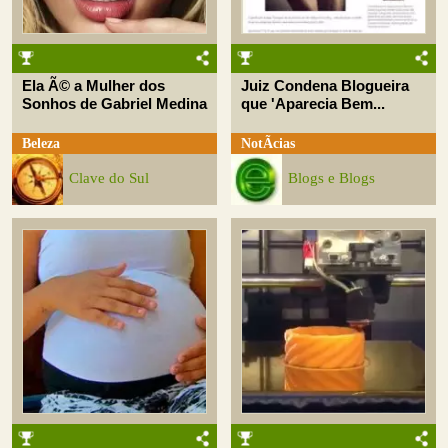
Ela Ã© a Mulher dos
Juiz Condena Blogueira
Sonhos de Gabriel Medina
que 'Aparecia Bem...
Beleza
NotÃ­cias
Clave do Sul
Blogs e Blogs