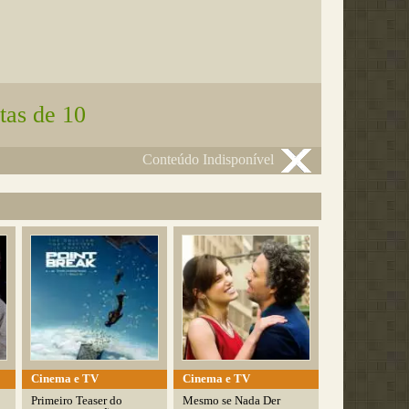
tas de 10
Conteúdo Indisponível
Cinema e TV
Cinema e TV
Primeiro Teaser do
Mesmo se Nada Der