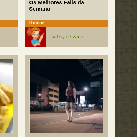
Os Melhores Fails da
Semana
Humor
Ela tÃ¡ de Xico