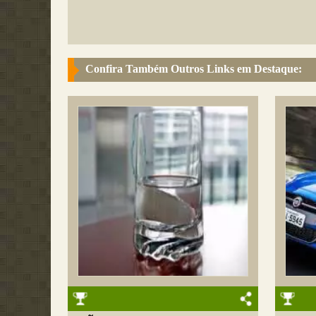
Confira Também Outros Links em Destaque: