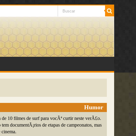
Humor
ta de 10 filmes de surf para vocÃª curtir neste verÃ£o.
o tem documentÃ¡rios de etapas de campeonatos, mas
e cinema.