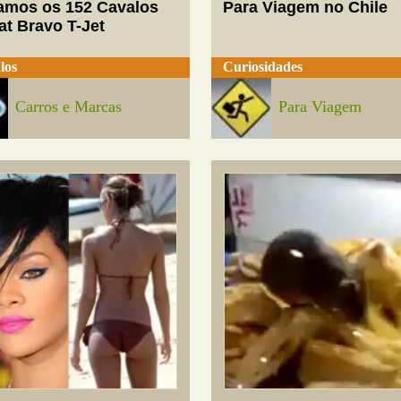
mos os 152 Cavalos
Para Viagem no Chile
at Bravo T-Jet
los
Curiosidades
Carros e Marcas
Para Viagem