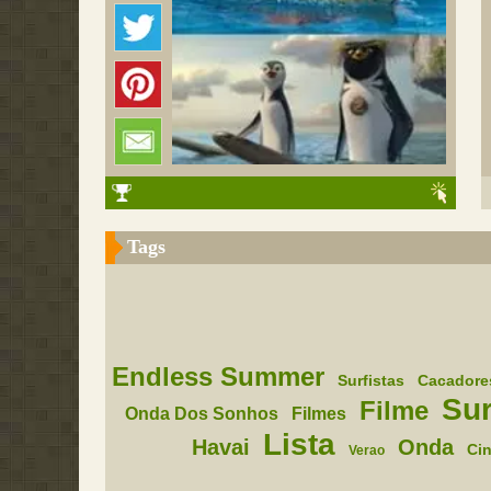
Tags
Endless Summer
Surfistas
Cacadore
Sur
Filme
Onda Dos Sonhos
Filmes
Lista
Havai
Onda
Ci
Verao