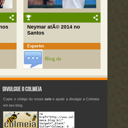
nos
Neymar atÃ© 2014 no
Santos
Esportes
Blog da
Copie o código do nosso
selo
e ajude a divulgar a Colmeia
em seu blog.