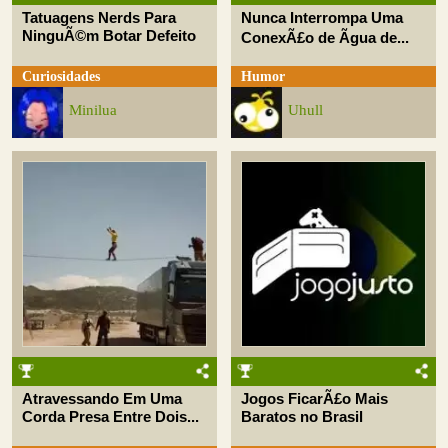
Tatuagens Nerds Para
Nunca Interrompa Uma
NinguÃ©m Botar Defeito
ConexÃ£o de Ãgua de...
Curiosidades
Humor
Minilua
Uhull
Atravessando Em Uma
Jogos FicarÃ£o Mais
Corda Presa Entre Dois...
Baratos no Brasil