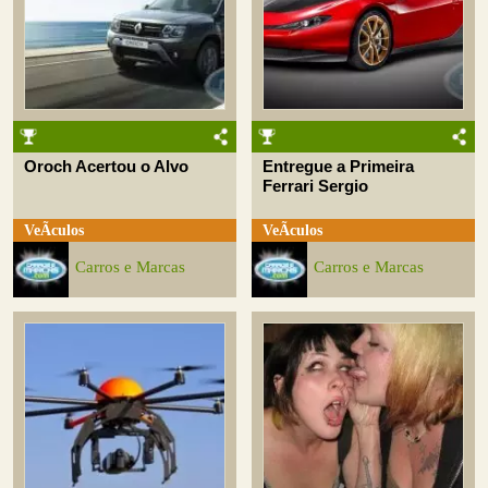
Oroch Acertou o Alvo
Entregue a Primeira
Ferrari Sergio
VeÃ­culos
VeÃ­culos
Carros e Marcas
Carros e Marcas