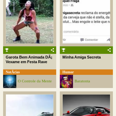
Garota Bem Animada DÃ¡
Minha Amiga Secreta
Vexame em Festa Rave
NotÃ­cias
Humor
O Controle da Mente
Baratonta