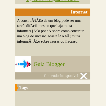
Internet
A construÃ§Ã£o de um blog pode ser uma
tarefa difÃ­cil, mesmo que haja muita
informaÃ§Ã£o por aÃ­ sobre como construir
um blog de sucesso. Mas nÃ£o hÃ¡ muita
informaÃ§Ã£o sobre causas do fracasso.
Guia Blogger
Conteúdo Indisponível
Tags