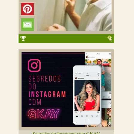
Segredos do Instagram com GKAY