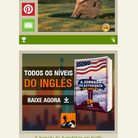
A Jornada do Autodidata em Inglês