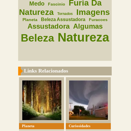
Furia Da
Medo
Fascinio
Natureza
Imagens
Tornados
Beleza Assustadora
Planeta
Furacoes
Assustadora
Algumas
Natureza
Beleza
Links Relacionados
Planeta
Curiosidades