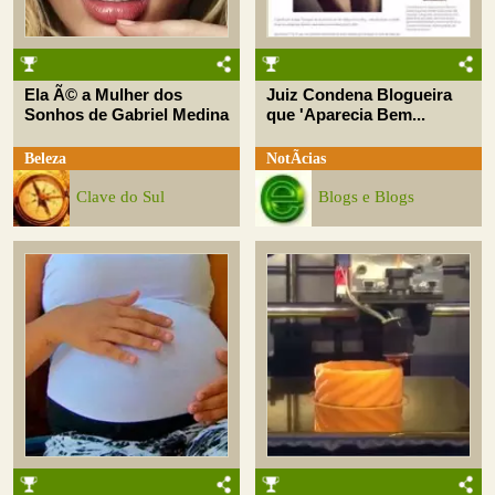
Ela Ã© a Mulher dos
Juiz Condena Blogueira
Sonhos de Gabriel Medina
que 'Aparecia Bem...
Beleza
NotÃ­cias
Clave do Sul
Blogs e Blogs