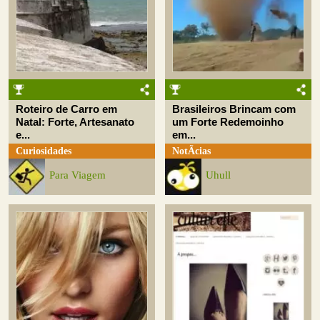
Roteiro de Carro em
Brasileiros Brincam com
Natal: Forte, Artesanato
um Forte Redemoinho
e...
em...
Curiosidades
NotÃ­cias
Para Viagem
Uhull