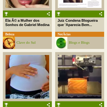
Ela Ã© a Mulher dos
Juiz Condena Blogueira
Sonhos de Gabriel Medina
que 'Aparecia Bem...
Beleza
NotÃ­cias
Clave do Sul
Blogs e Blogs