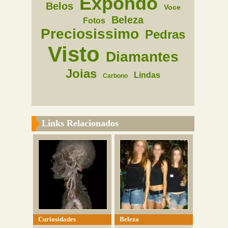
Expondo
Belos
Voce
Beleza
Fotos
Preciosissimo
Pedras
Visto
Diamantes
Joias
Lindas
Carbono
Links Relacionados
Curiosidades
Beleza