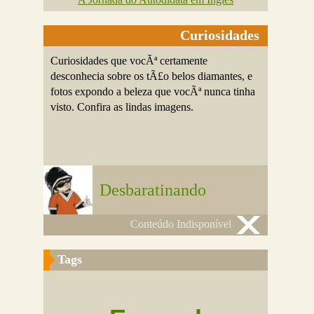
Curiosidades
Curiosidades que vocÃª certamente
desconhecia sobre os tÃ£o belos diamantes, e
fotos expondo a beleza que vocÃª nunca tinha
visto. Confira as lindas imagens.
Desbaratinando
Conteúdo Indisponível
Tags