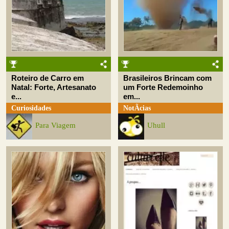
Roteiro de Carro em
Brasileiros Brincam com
Natal: Forte, Artesanato
um Forte Redemoinho
e...
em...
Curiosidades
NotÃ­cias
Para Viagem
Uhull