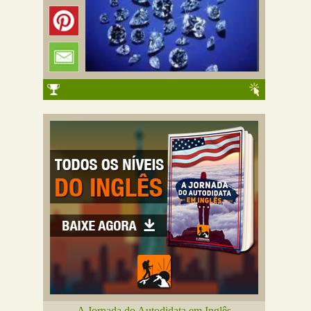
A Jornada do Autodidata em Inglês