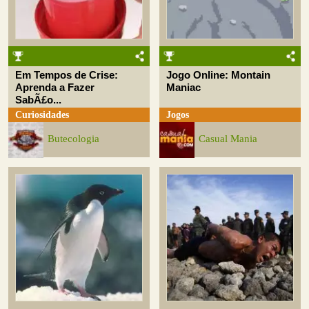
Em Tempos de Crise:
Jogo Online: Montain
Aprenda a Fazer
Maniac
SabÃ£o...
Curiosidades
Jogos
Butecologia
Casual Mania