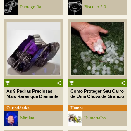
Photografia
Biscoito 2.0
As 9 Pedras Preciosas
Como Proteger Seu Carro
Mais Raras que Diamante
de Uma Chuva de Granizo
Curiosidades
Humor
Minilua
Humortalha