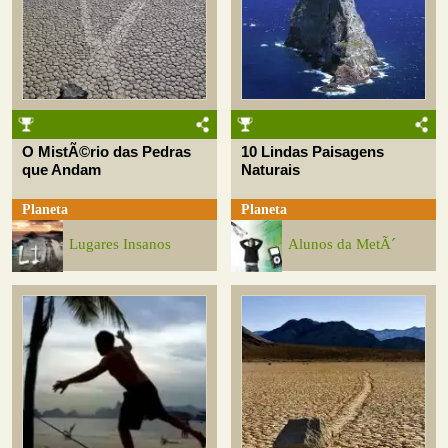
O MistÃ©rio das Pedras
10 Lindas Paisagens
que Andam
Naturais
Planeta
Planeta
Lugares Insanos
Alunos da MetÃ´