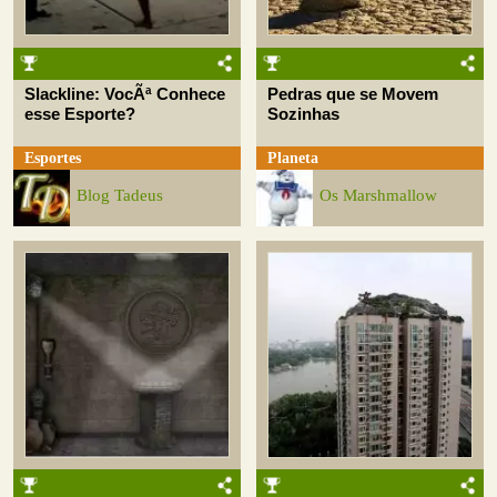
Slackline: VocÃª Conhece
Pedras que se Movem
esse Esporte?
Sozinhas
Esportes
Planeta
Blog Tadeus
Os Marshmallow