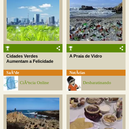
Cidades Verdes
A Praia de Vidro
Aumentam a Felicidade
SaÃºde
NotÃ­cias
CiÃªncia Online
Desbaratinando