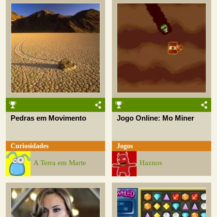
Pedras em Movimento
Jogo Online: Mo Miner
Curiosidades
Jogos
A Terra em Marte
Haznos