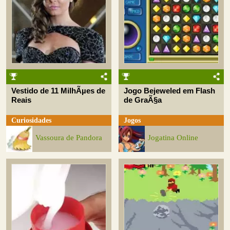
Vestido de 11 MilhÃµes de
Jogo Bejeweled em Flash
Reais
de GraÃ§a
Curiosidades
Jogos
Vassoura de Pandora
Jogatina Online