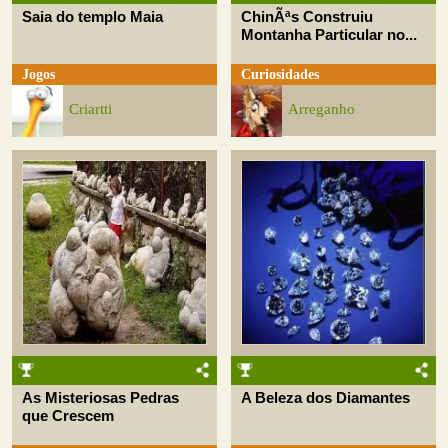
Saia do templo Maia
ChinÃªs Construiu
Montanha Particular no...
Jogos
Curiosidades
Criartti
Arreganho
As Misteriosas Pedras
A Beleza dos Diamantes
que Crescem