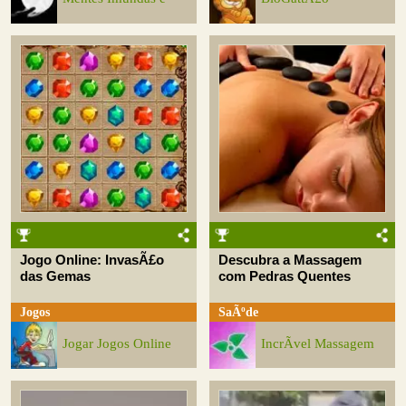
Jogo Online: InvasÃ£o
Descubra a Massagem
das Gemas
com Pedras Quentes
Jogos
SaÃºde
Jogar Jogos Online
IncrÃ­vel Massagem