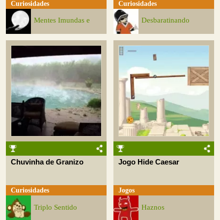
Curiosidades
Curiosidades
Mentes Imundas e
Desbaratinando
Chuvinha de Granizo
Jogo Hide Caesar
Curiosidades
Jogos
Triplo Sentido
Haznos