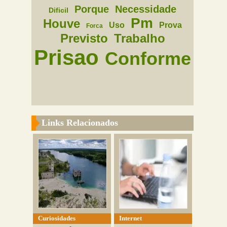
Porque
Necessidade
Dificil
Pm
Houve
Uso
Prova
Forca
Previsto
Trabalho
Prisao
Conforme
Links Relacionados
Curiosidades
Internet