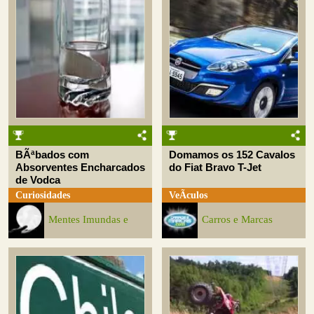
BÃªbados com
Domamos os 152 Cavalos
Absorventes Encharcados
do Fiat Bravo T-Jet
de Vodca
Curiosidades
VeÃ­culos
Mentes Imundas e
Carros e Marcas