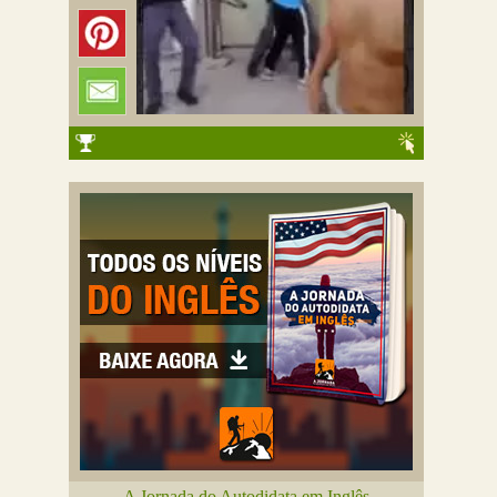
A Jornada do Autodidata em Inglês