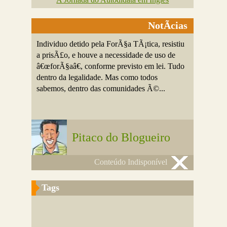
NotÃ­cias
Individuo detido pela ForÃ§a TÃ¡tica, resistiu
a prisÃ£o, e houve a necessidade de uso de
â€œforÃ§aâ€, conforme previsto em lei. Tudo
dentro da legalidade. Mas como todos
sabemos, dentro das comunidades Ã©...
Pitaco do Blogueiro
Conteúdo Indisponível
Tags