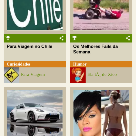
Para Viagem no Chile
Os Melhores Fails da
Semana
Curiosidades
Humor
Para Viagem
Ela tÃ¡ de Xico