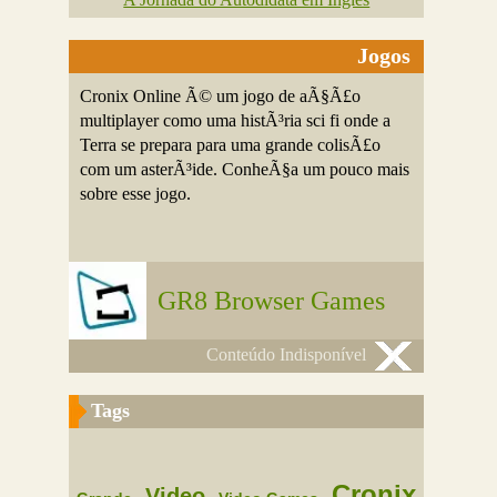
Jogos
Cronix Online Ã© um jogo de aÃ§Ã£o
multiplayer como uma histÃ³ria sci fi onde a
Terra se prepara para uma grande colisÃ£o
com um asterÃ³ide. ConheÃ§a um pouco mais
sobre esse jogo.
GR8 Browser Games
Conteúdo Indisponível
Tags
Cronix
Video