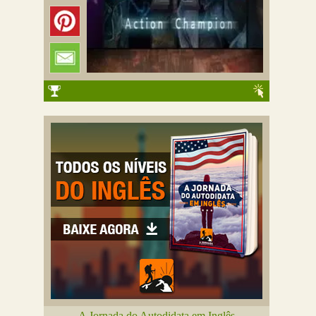
A Jornada do Autodidata em Inglês