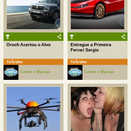
Oroch Acertou o Alvo
Entregue a Primeira
Ferrari Sergio
VeÃ­culos
VeÃ­culos
Carros e Marcas
Carros e Marcas