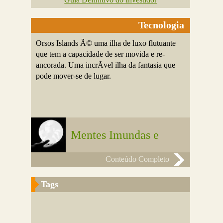
Tecnologia
Orsos Islands Ã© uma ilha de luxo flutuante
que tem a capacidade de ser movida e re-
ancorada. Uma incrÃ­vel ilha da fantasia que
pode mover-se de lugar.
Mentes Imundas e
Conteúdo Completo
Tags