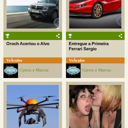
Oroch Acertou o Alvo
Entregue a Primeira
Ferrari Sergio
VeÃ­culos
VeÃ­culos
Carros e Marcas
Carros e Marcas