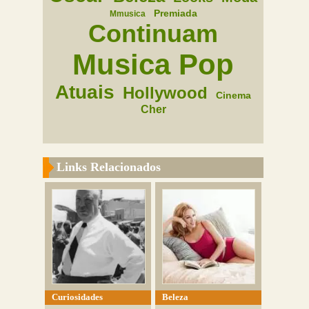
Premiada
Mmusica
Continuam
Musica Pop
Atuais
Hollywood
Cinema
Cher
Links Relacionados
Curiosidades
Beleza