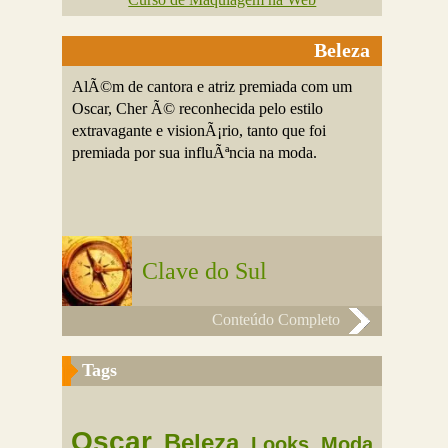
Beleza
AlÃ©m de cantora e atriz premiada com um
Oscar, Cher Ã© reconhecida pelo estilo
extravagante e visionÃ¡rio, tanto que foi
premiada por sua influÃªncia na moda.
Clave do Sul
Conteúdo Completo
Tags
Oscar
Beleza
Looks
Moda