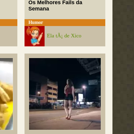
Os Melhores Fails da
Semana
Humor
Ela tÃ¡ de Xico