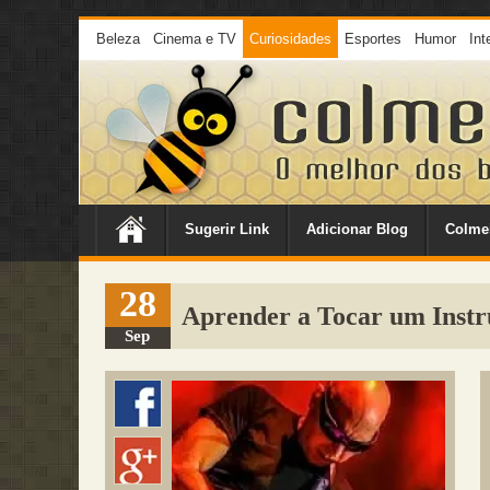
Beleza
Cinema e TV
Curiosidades
Esportes
Humor
Int
Sugerir Link
Adicionar Blog
Colme
28
Aprender a Tocar um Inst
Sep