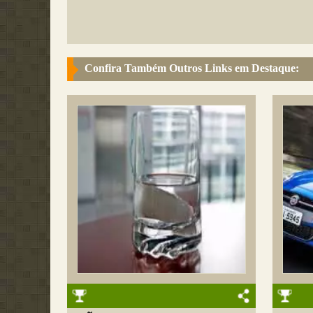
Confira Também Outros Links em Destaque: