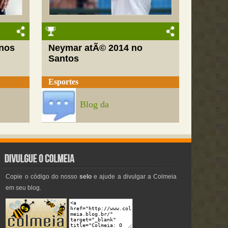
nos
Neymar atÃ© 2014 no
Santos
Esportes
Blog da
Copie o código do nosso
selo
e ajude a divulgar a Colmeia
em seu blog.