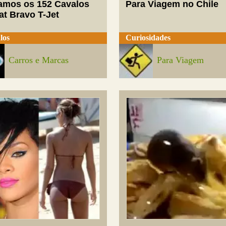
mos os 152 Cavalos
Para Viagem no Chile
at Bravo T-Jet
los
Curiosidades
Carros e Marcas
Para Viagem