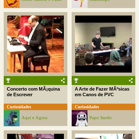
Concerto com MÃ¡quina
A Arte de Fazer MÃºsicas
de Escrever
em Canos de PVC
Curiosidades
Curiosidades
Aqui e Agora
Papo Surdo