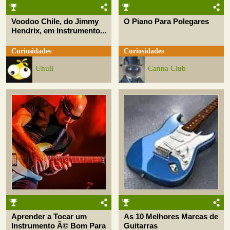
Voodoo Chile, do Jimmy
O Piano Para Polegares
Hendrix, em Instrumento...
Curiosidades
Curiosidades
Uhull
Canna Club
Aprender a Tocar um
As 10 Melhores Marcas de
Instrumento Ã© Bom Para
Guitarras