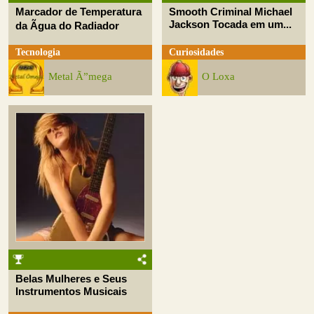
Marcador de Temperatura
Smooth Criminal Michael
Jackson Tocada em um...
da Ãgua do Radiador
Tecnologia
Curiosidades
Metal Ã”mega
O Loxa
Belas Mulheres e Seus
Instrumentos Musicais