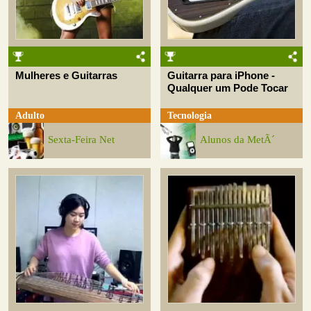
Mulheres e Guitarras
Guitarra para iPhone -
Qualquer um Pode Tocar
Adulto
Tecnologia
Sexta-Feira Net
Alunos da MetÃ´