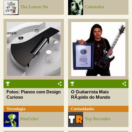
The Lorean Na
Cabeludos
Fotos: Pianos com Design
O Guitarrista Mais
Curioso
RÃ¡pido do Mundo
Tecnologia
Curiosidades
PutsGrilo!
Top Recordes