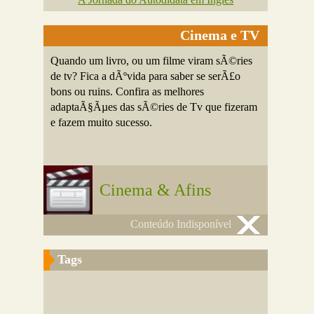
Cinema e TV
Quando um livro, ou um filme viram sÃ©ries
de tv? Fica a dÃºvida para saber se serÃ£o
bons ou ruins. Confira as melhores
adaptaÃ§Ãµes das sÃ©ries de Tv que fizeram
e fazem muito sucesso.
Cinema & Afins
Conteúdo Indisponível
Tags