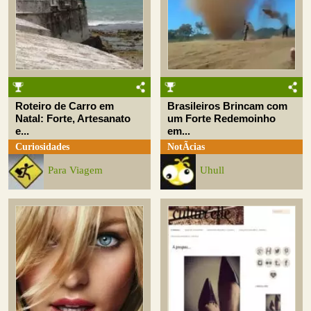
Roteiro de Carro em
Brasileiros Brincam com
Natal: Forte, Artesanato
um Forte Redemoinho
e...
em...
Curiosidades
NotÃ­cias
Para Viagem
Uhull