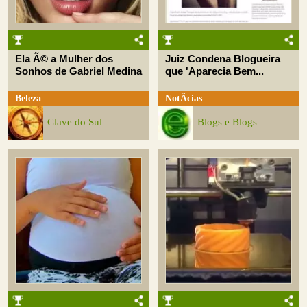
Ela Ã© a Mulher dos
Juiz Condena Blogueira
Sonhos de Gabriel Medina
que 'Aparecia Bem...
Beleza
NotÃ­cias
Clave do Sul
Blogs e Blogs