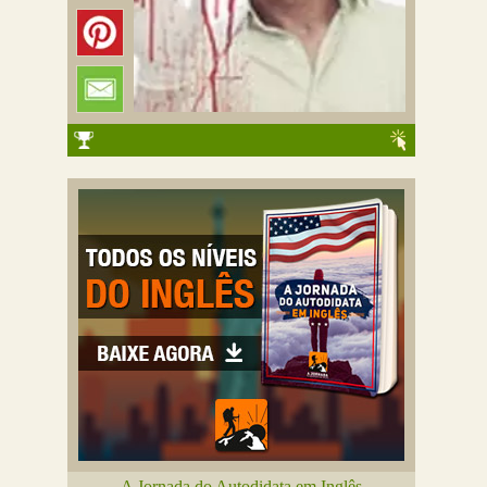
A Jornada do Autodidata em Inglês