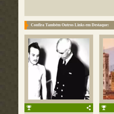
Confira Também Outros Links em Destaque: