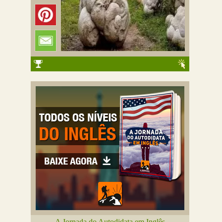
A Jornada do Autodidata em Inglês