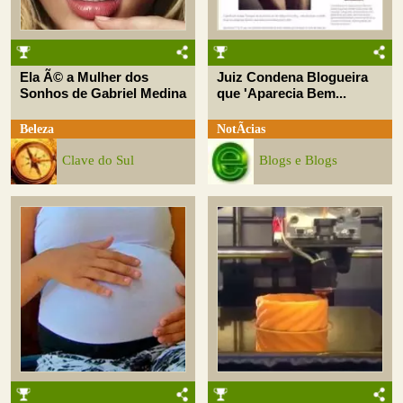
Ela Ã© a Mulher dos
Juiz Condena Blogueira
Sonhos de Gabriel Medina
que 'Aparecia Bem...
Beleza
NotÃ­cias
Clave do Sul
Blogs e Blogs