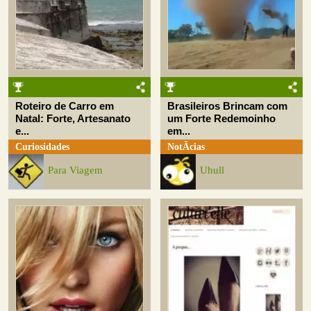
Roteiro de Carro em
Brasileiros Brincam com
Natal: Forte, Artesanato
um Forte Redemoinho
e...
em...
Curiosidades
NotÃ­cias
Para Viagem
Uhull