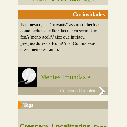
Curiosidades
Isso mesmo, as "Trovants" assim conhecidas
como pedras que literalmente crescem. Um
fenÃ´meno geolÃ³gico que intrigou
pesquisadores da RomÃªnia. Confira esse
crescimento estranho.
Mentes Imundas e
Conteúdo Completo
Tags
Crescem
Localizados