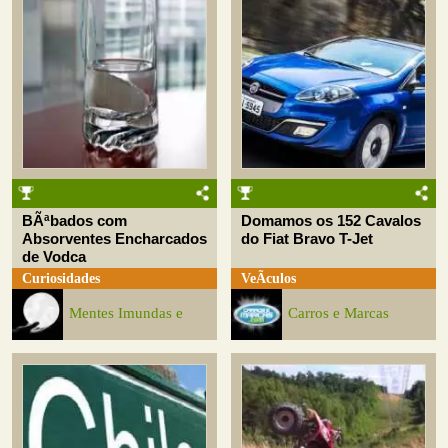
BÃªbados com
Domamos os 152 Cavalos
Absorventes Encharcados
do Fiat Bravo T-Jet
de Vodca
Curiosidades
VeÃ­culos
Mentes Imundas e
Carros e Marcas