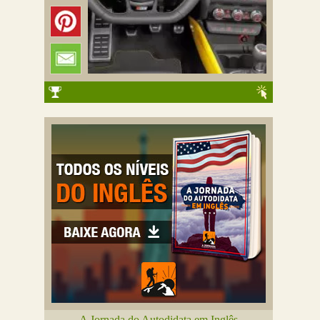
A Jornada do Autodidata em Inglês