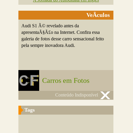
VeÃ­culos
Audi S1 Ã© revelado antes da
apresentaÃ§Ã£o na Internet. Confira essa
galeria de fotos desse carro sensacional feito
pela sempre inovadora Audi.
Carros em Fotos
Conteúdo Indisponível
Tags