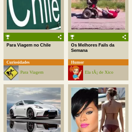
Para Viagem no Chile
Os Melhores Fails da
Semana
Curiosidades
Humor
Para Viagem
Ela tÃ¡ de Xico