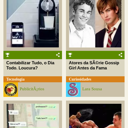
Contabilizar Tudo, o Dia
Atores da SÃ©rie Gossip
Todo. Loucura?
Girl Antes da Fama
Tecnologia
Curiosidades
PublicitÃ¡rios
Lara Sousa