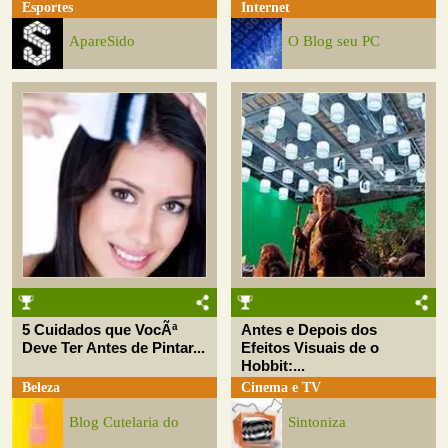
Esportes
Internet
ApareSido
O Blog seu PC
5 Cuidados que VocÃª
Antes e Depois dos
Deve Ter Antes de Pintar...
Efeitos Visuais de o
Hobbit:...
Beleza
Cinema e TV
Blog Cutelaria do
Sintoniza