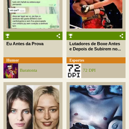
Eu Antes da Prova
Lutadores de Boxe Antes
e Depois de Subirem no...
Humor
Esportes
Baratonta
72 DPI