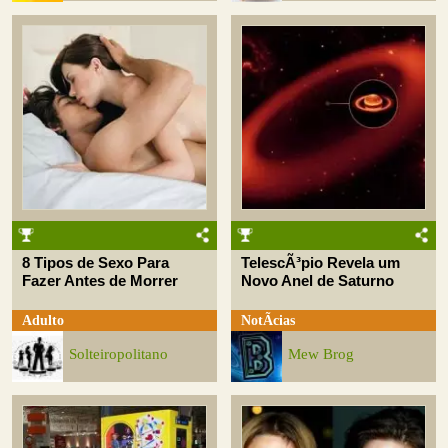
8 Tipos de Sexo Para
TelescÃ³pio Revela um
Fazer Antes de Morrer
Novo Anel de Saturno
Adulto
NotÃ­cias
Solteiropolitano
Mew Brog