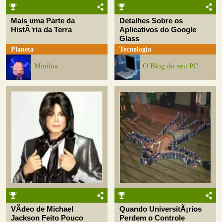
Mais uma Parte da
Detalhes Sobre os
HistÃ³ria da Terra
Aplicativos do Google
Glass
Planeta
Tecnologia
Minilua
O Blog do seu PC
VÃ­deo de Michael
Quando UniversitÃ¡rios
Jackson Feito Pouco
Perdem o Controle