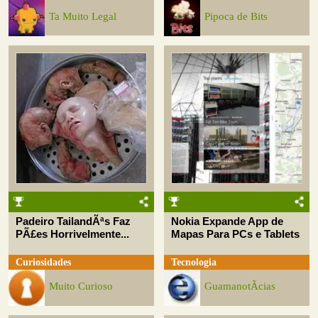
Ta Muito Legal
Pipoca de Bits
Padeiro TailandÃªs Faz
Nokia Expande App de
PÃ£es Horrivelmente...
Mapas Para PCs e Tablets
Curiosidades
Tecnologia
Muito Curioso
GuamanotÃ­cias