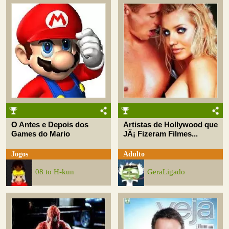
O Antes e Depois dos
Artistas de Hollywood que
Games do Mario
JÃ¡ Fizeram Filmes...
Jogos
Adulto
08 to H-kun
GeraLigado