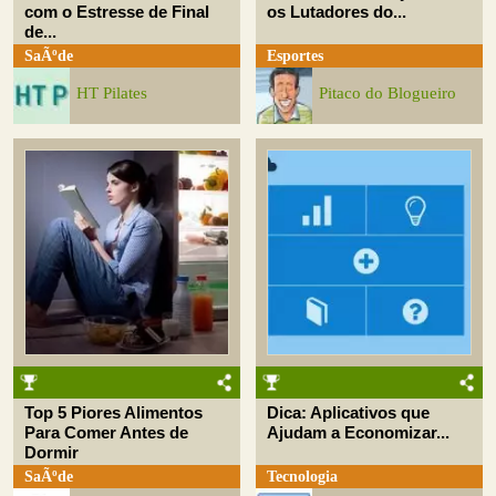
com o Estresse de Final
os Lutadores do...
de...
SaÃºde
Esportes
HT Pilates
Pitaco do Blogueiro
Top 5 Piores Alimentos
Dica: Aplicativos que
Para Comer Antes de
Ajudam a Economizar...
Dormir
SaÃºde
Tecnologia