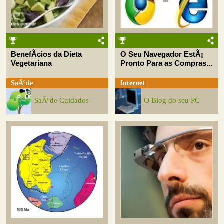
BenefÃ­cios da Dieta
O Seu Navegador EstÃ¡
Vegetariana
Pronto Para as Compras...
SaÃºde
Internet
SaÃºde Cuidados
O Blog do seu PC