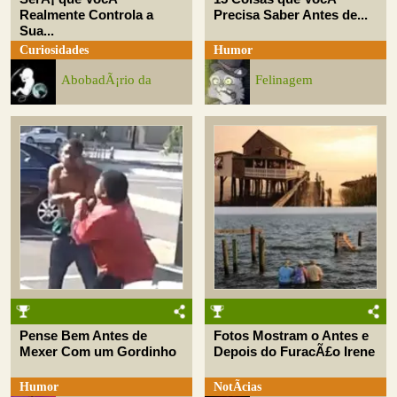
Realmente Controla a
Precisa Saber Antes de...
Sua...
Curiosidades
Humor
AbobadÃ¡rio da
Felinagem
Pense Bem Antes de
Fotos Mostram o Antes e
Mexer Com um Gordinho
Depois do FuracÃ£o Irene
Humor
NotÃ­cias