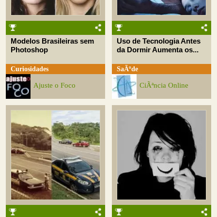
Modelos Brasileiras sem
Uso de Tecnologia Antes
Photoshop
da Dormir Aumenta os...
Curiosidades
SaÃºde
Ajuste o Foco
CiÃªncia Online