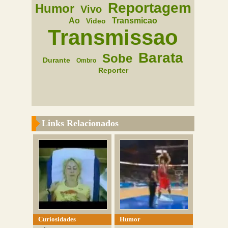
Reportagem
Humor
Vivo
Ao
Transmicao
Video
Transmissao
Barata
Sobe
Durante
Ombro
Reporter
Links Relacionados
Curiosidades
Humor