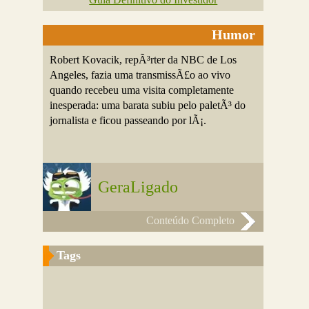
Humor
Robert Kovacik, repÃ³rter da NBC de Los
Angeles, fazia uma transmissÃ£o ao vivo
quando recebeu uma visita completamente
inesperada: uma barata subiu pelo paletÃ³ do
jornalista e ficou passeando por lÃ¡.
GeraLigado
Conteúdo Completo
Tags