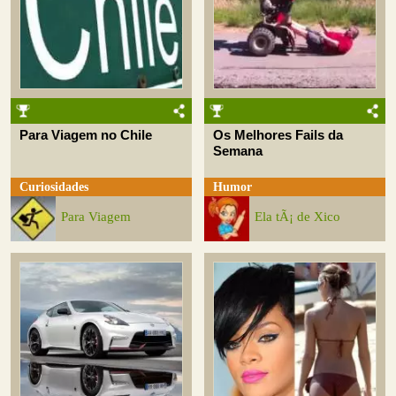
Para Viagem no Chile
Os Melhores Fails da
Semana
Curiosidades
Humor
Para Viagem
Ela tÃ¡ de Xico