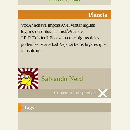
Planeta
VocÃª achava impossÃ­vel visitar alguns
lugares descritos nas histÃ³rias de
J.R.R.Tolkien? Pois saiba que alguns deles,
podem ser visitados! Veja os belos lugares que
o inspirou!
Salvando Nerd
Conteúdo Indisponível
Tags