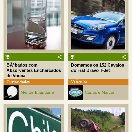
BÃªbados com
Domamos os 152 Cavalos
Absorventes Encharcados
do Fiat Bravo T-Jet
de Vodca
Curiosidades
VeÃ­culos
Mentes Imundas e
Carros e Marcas