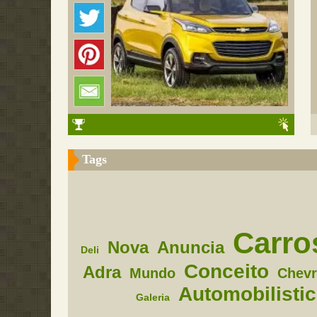
Tags
Carro
Nova
Anuncia
Deli
Conceito
Adra
Mundo
Chevr
Automobilisti
Galeria