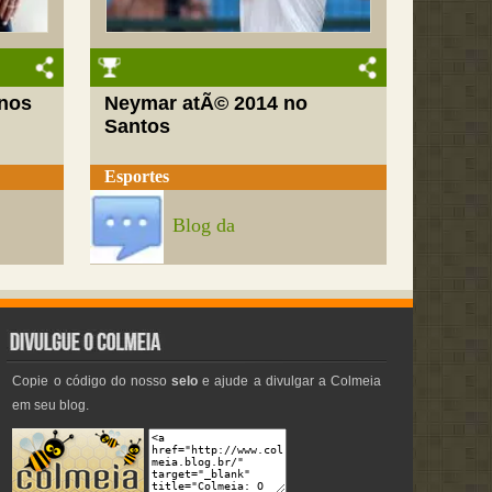
nos
Neymar atÃ© 2014 no
Santos
Esportes
Blog da
Copie o código do nosso
selo
e ajude a divulgar a Colmeia
em seu blog.