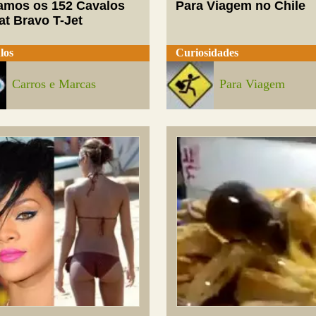
mos os 152 Cavalos
Para Viagem no Chile
at Bravo T-Jet
los
Curiosidades
Carros e Marcas
Para Viagem