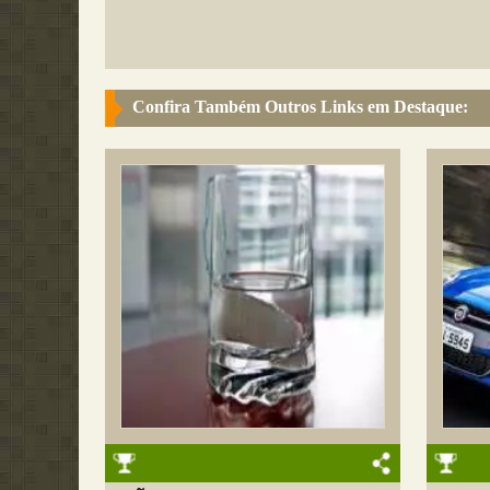
Confira Também Outros Links em Destaque: