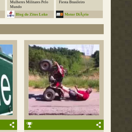
Mulheres Militares Pelo
Fiesta Brasileiro
Mundo
Blog do Zitos Loko
Motor DiÃ¡rio