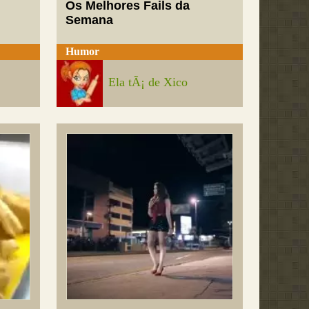
Os Melhores Fails da
Semana
Humor
Ela tÃ¡ de Xico