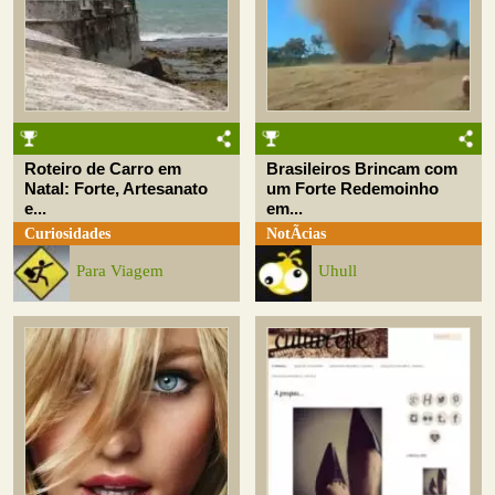
Roteiro de Carro em
Brasileiros Brincam com
Natal: Forte, Artesanato
um Forte Redemoinho
e...
em...
Curiosidades
NotÃ­cias
Para Viagem
Uhull