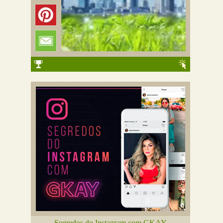
Segredos do Instagram com GKAY