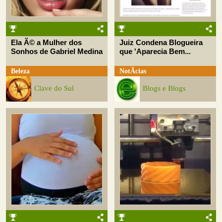
Ela Ã© a Mulher dos
Juiz Condena Blogueira
Sonhos de Gabriel Medina
que 'Aparecia Bem...
Beleza
NotÃ­cias
Clave do Sul
Blogs e Blogs