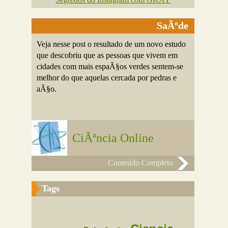
SaÃºde
Veja nesse post o resultado de um novo estudo
que descobriu que as pessoas que vivem em
cidades com mais espaÃ§os verdes sentem-se
melhor do que aquelas cercada por pedras e
aÃ§o.
CiÃªncia Online
Conteúdo Completo
Tags