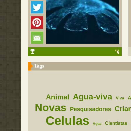
Tags
Agua-viva
Animal
A
Viva
Novas
Cria
Pesquisadores
Celulas
Cientistas
Agua