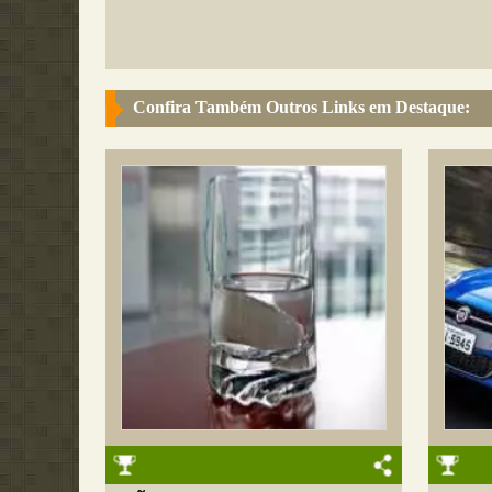
Confira Também Outros Links em Destaque: