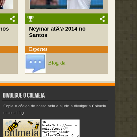
nos
Neymar atÃ© 2014 no
Santos
Esportes
Blog da
Copie o código do nosso
selo
e ajude a divulgar a Colmeia
em seu blog.