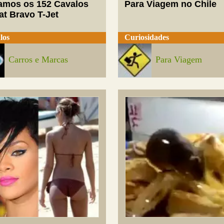
mos os 152 Cavalos
Para Viagem no Chile
at Bravo T-Jet
los
Curiosidades
Carros e Marcas
Para Viagem