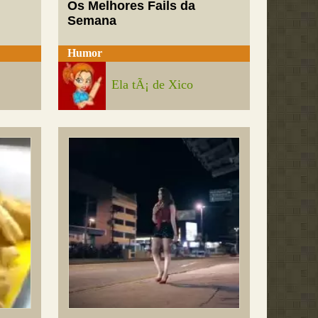
Os Melhores Fails da
Semana
Humor
Ela tÃ¡ de Xico