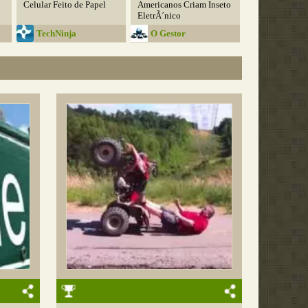
Celular Feito de Papel
Americanos Criam Inseto
EletrÃ´nico
TechNinja
O Gestor