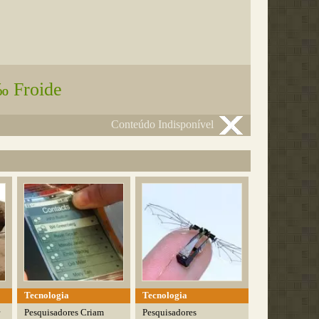
 Froide
Conteúdo Indisponível
Tecnologia
Tecnologia
Pesquisadores Criam
Pesquisadores