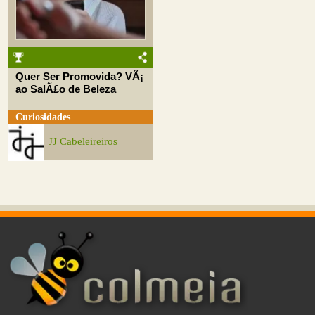
Quer Ser Promovida? VÃ¡
ao SalÃ£o de Beleza
Curiosidades
JJ Cabeleireiros