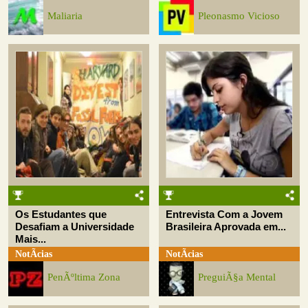
Maliaria
Pleonasmo Vicioso
Os Estudantes que
Entrevista Com a Jovem
Desafiam a Universidade
Brasileira Aprovada em...
Mais...
NotÃ­cias
NotÃ­cias
PenÃºltima Zona
PreguiÃ§a Mental