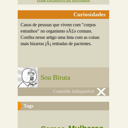
Curiosidades
Casos de pessoas que vivem com "corpos
estranhos" no organismo sÃ£o comuns.
Confira nesse artigo uma lista com as coisas
mais bizarras jÃ¡ retiradas de pacientes.
Sou Biruta
Conteúdo Indisponível
Tags