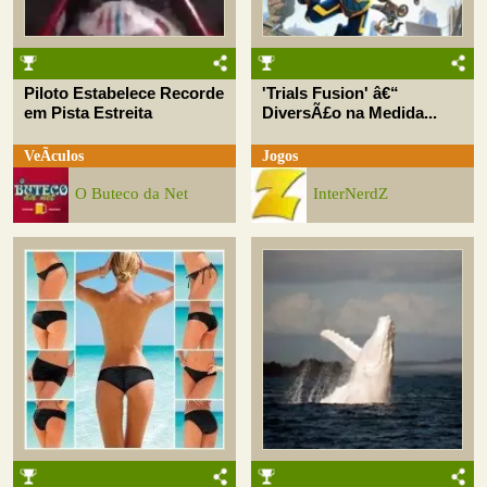
Piloto Estabelece Recorde
'Trials Fusion' â€“
em Pista Estreita
DiversÃ£o na Medida...
VeÃ­culos
Jogos
O Buteco da Net
InterNerdZ