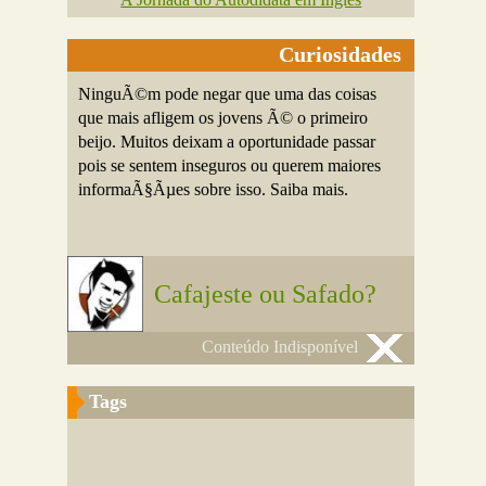
Curiosidades
NinguÃ©m pode negar que uma das coisas
que mais afligem os jovens Ã© o primeiro
beijo. Muitos deixam a oportunidade passar
pois se sentem inseguros ou querem maiores
informaÃ§Ãµes sobre isso. Saiba mais.
Cafajeste ou Safado?
Conteúdo Indisponível
Tags