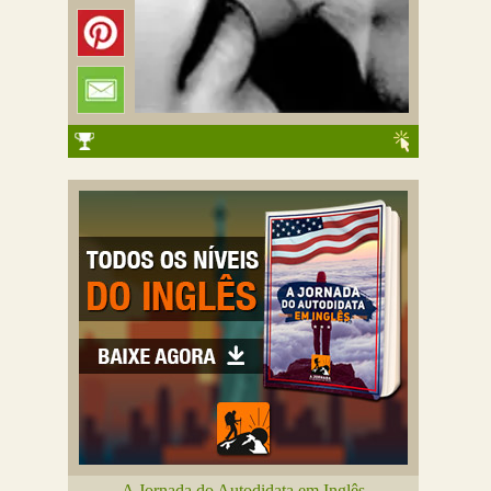
A Jornada do Autodidata em Inglês