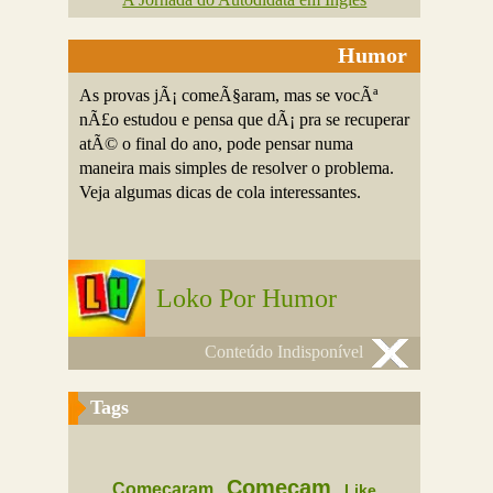
Humor
As provas jÃ¡ comeÃ§aram, mas se vocÃª
nÃ£o estudou e pensa que dÃ¡ pra se recuperar
atÃ© o final do ano, pode pensar numa
maneira mais simples de resolver o problema.
Veja algumas dicas de cola interessantes.
Loko Por Humor
Conteúdo Indisponível
Tags
Comecam
Comecaram
Like