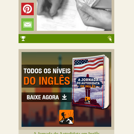
A Jornada do Autodidata em Inglês