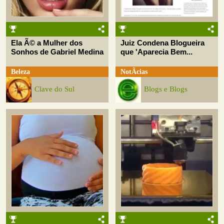
Ela Ã© a Mulher dos
Juiz Condena Blogueira
Sonhos de Gabriel Medina
que 'Aparecia Bem...
Beleza
NotÃ­cias
Clave do Sul
Blogs e Blogs