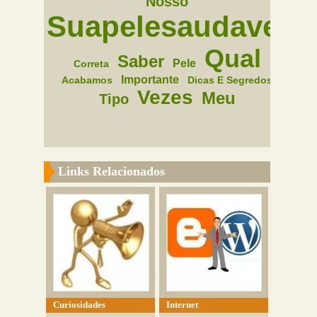
Nosso
Suapelesaudavel
Qual
Saber
Pele
Correta
Importante
Acabamos
Dicas E Segredos
Vezes
Meu
Tipo
Links Relacionados
Curiosidades
Internet