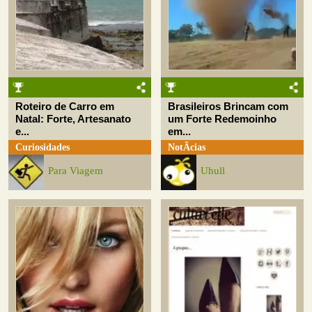
Roteiro de Carro em
Brasileiros Brincam com
Natal: Forte, Artesanato
um Forte Redemoinho
e...
em...
Curiosidades
NotÃ­cias
Para Viagem
Uhull