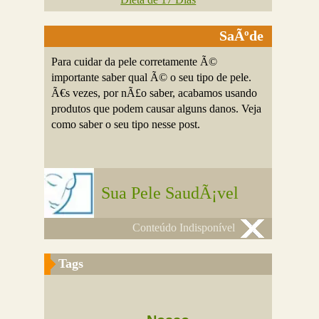
SaÃºde
Para cuidar da pele corretamente Ã©
importante saber qual Ã© o seu tipo de pele.
Ã€s vezes, por nÃ£o saber, acabamos usando
produtos que podem causar alguns danos. Veja
como saber o seu tipo nesse post.
Sua Pele SaudÃ¡vel
Conteúdo Indisponível
Tags