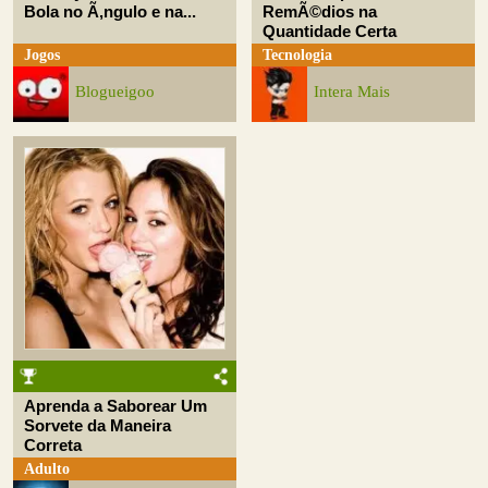
Bola no Ã‚ngulo e na...
RemÃ©dios na
Quantidade Certa
Jogos
Tecnologia
Blogueigoo
Intera Mais
Aprenda a Saborear Um
Sorvete da Maneira
Correta
Adulto