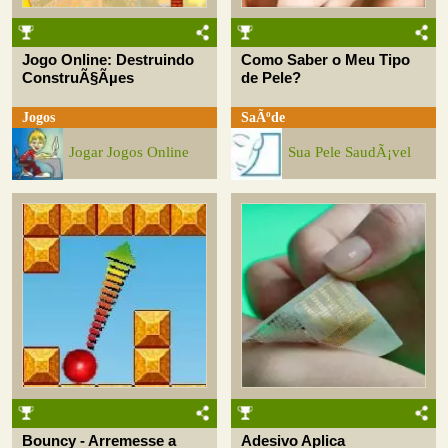
Jogo Online: Destruindo
Como Saber o Meu Tipo
ConstruÃ§Ãµes
de Pele?
Jogos
SaÃºde
Jogar Jogos Online
Sua Pele SaudÃ¡vel
Bouncy - Arremesse a
Adesivo Aplica