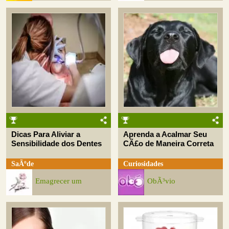
Dicas Para Aliviar a
Aprenda a Acalmar Seu
Sensibilidade dos Dentes
CÃ£o de Maneira Correta
SaÃºde
Curiosidades
Emagrecer um
ObÃ³vio
Desafio