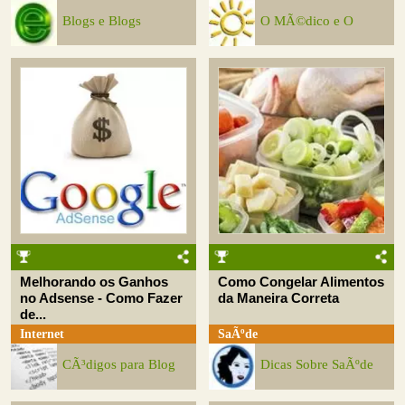
Blogs e Blogs
O MÃ©dico e O
Melhorando os Ganhos
Como Congelar Alimentos
no Adsense - Como Fazer
da Maneira Correta
de...
Internet
SaÃºde
CÃ³digos para Blog
Dicas Sobre SaÃºde