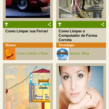
Como Limpar sua Ferrari
Como Limpar o
Computador de Forma
Correta
Humor
Tecnologia
Corto Cabelo e Pinto
Infotec Blog