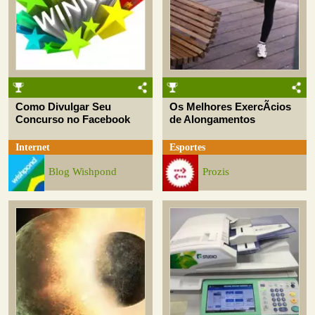
Como Divulgar Seu
Os Melhores ExercÃ­cios
Concurso no Facebook
de Alongamentos
Internet
Esportes
Blog Wishpond
Prozis