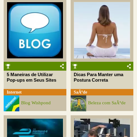
5 Maneiras de Utilizar
Dicas Para Manter uma
Pop-ups em Seus Sites
Postura Correta
Internet
SaÃºde
Blog Wishpond
Beleza com SaÃºde