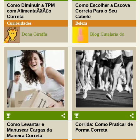
Como Diminuir a TPM
Como Escolher a Escova
com AlimentaÃ§Ã£o
Correta Para o Seu
Correta
Cabelo
Curiosidades
Beleza
Dona Giraffa
Blog Cutelaria do
Como Levantar e
Corrida: Como Praticar de
Manusear Cargas da
Forma Correta
Maneira Correta