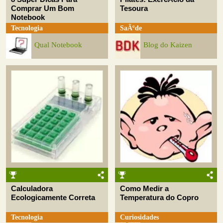
Comprar Um Bom
Tesoura
Notebook
Tecnologia
SaÃºde
Qual Notebook
Blog do Kaizen
Calculadora
Como Medir a
Ecologicamente Correta
Temperatura do Copro
Tecnologia
Curiosidades