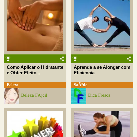
Como Aplicar o Hidratante
Aprenda a se Alongar com
e Obter Efeito...
Eficiencia
Beleza
SaÃºde
Beleza FÃ¡cil
Dica Fresca