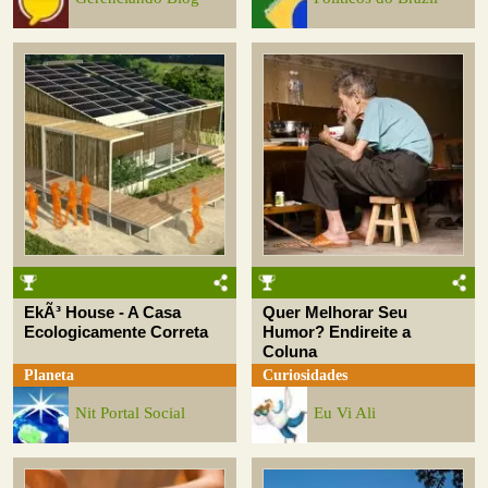
EkÃ³ House - A Casa
Quer Melhorar Seu
Ecologicamente Correta
Humor? Endireite a
Coluna
Planeta
Curiosidades
Nit Portal Social
Eu Vi Ali