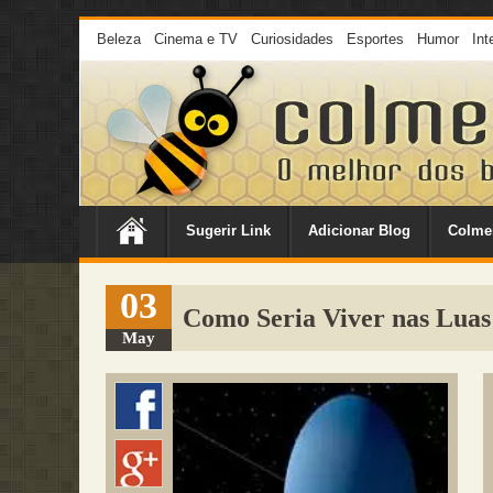
Beleza
Cinema e TV
Curiosidades
Esportes
Humor
Int
Sugerir Link
Adicionar Blog
Colme
03
Como Seria Viver nas Luas
May