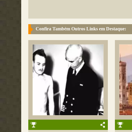
Confira Também Outros Links em Destaque: