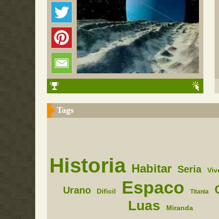
Tags
Historia
Habitar
Seria
Viv
Espaco
Urano
Dificil
Titania
Luas
Miranda