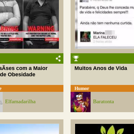
aÃ­ses com a Maior
Muitos Anos de Vida
 de Obesidade
e
Humor
Elfamadarilha
Baratonta