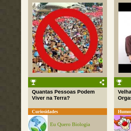
Quantas Pessoas Podem
Velh
Viver na Terra?
Org
Curiosidades
Humo
Eu Quero Biologia