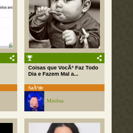
Coisas que VocÃª Faz Todo
Dia e Fazem Mal a...
SaÃºde
Minilua