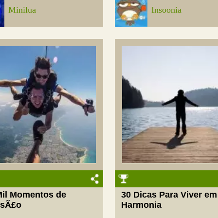
Minilua
Insoonia
Mil Momentos de
30 Dicas Para Viver em
rsÃ£o
Harmonia