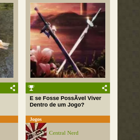
E se Fosse PossÃ­vel Viver
e
Dentro de um Jogo?
Jogos
Central Nerd