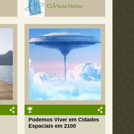
CiÃªncia Online
Podemos Viver em Cidades
Espaciais em 2100