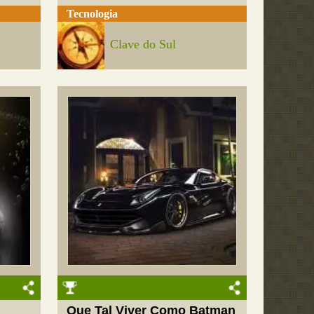
Tecnologia
Clave do Sul
Que Tal Viver Como Batman