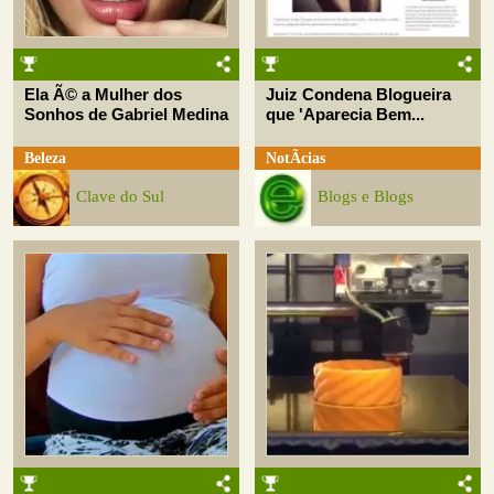
Ela Ã© a Mulher dos
Juiz Condena Blogueira
Sonhos de Gabriel Medina
que 'Aparecia Bem...
Beleza
NotÃ­cias
Clave do Sul
Blogs e Blogs