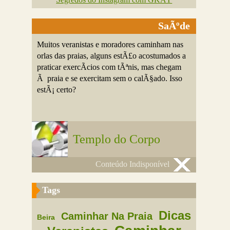
SaÃºde
Muitos veranistas e moradores caminham nas
orlas das praias, alguns estÃ£o acostumados a
praticar exercÃ­cios com tÃªnis, mas chegam
Ã praia e se exercitam sem o calÃ§ado. Isso
estÃ¡ certo?
Templo do Corpo
Conteúdo Indisponível
Tags
Dicas
Caminhar Na Praia
Beira