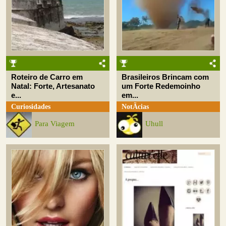
Roteiro de Carro em
Brasileiros Brincam com
Natal: Forte, Artesanato
um Forte Redemoinho
e...
em...
Curiosidades
NotÃ­cias
Para Viagem
Uhull