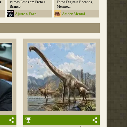
r
ssimas Fotos em Preto e
Fotos Digitais Bacanas,
Branco
Mesmo...
Ajuste o Foco
Acidez Mental