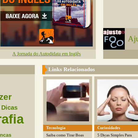
Aj
A Jornada do Autodidata em Inglês
Links Relacionados
zer
Dicas
afia
Tecnologia
Curiosidades
ancas
Saiba como Tirar Boas
5 Dicas Simples Para