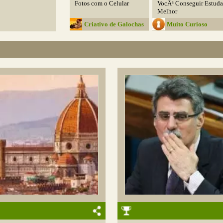
Fotos com o Celular
VocÃª Conseguir Estuda
Melhor
Criativo de Galochas
Muito Curioso