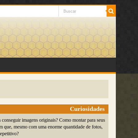
Curiosidades
a conseguir imagens originais? Como montar para seus
um que, mesmo com uma enorme quantidade de fotos,
petitivo?