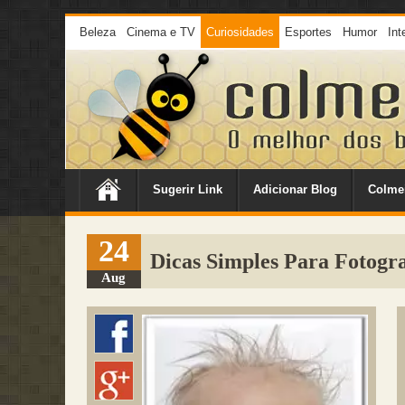
Beleza
Cinema e TV
Curiosidades
Esportes
Humor
Int
Sugerir Link
Adicionar Blog
Colme
24
Dicas Simples Para Fotogr
Aug