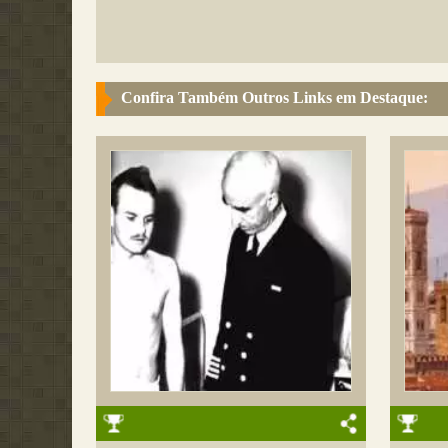
Confira Também Outros Links em Destaque: