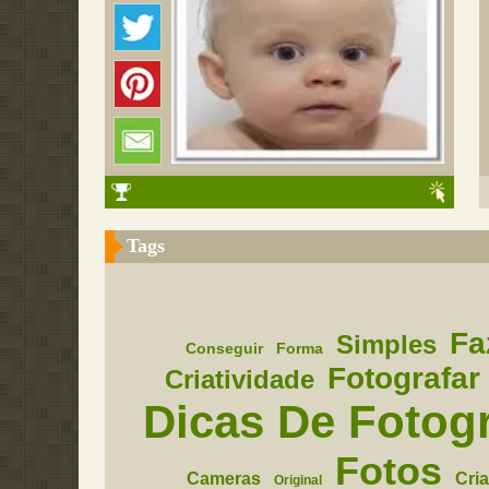
Tags
Fa
Simples
Conseguir
Forma
Fotografar
Criatividade
Dicas De Fotogr
Fotos
Cameras
Cri
Original